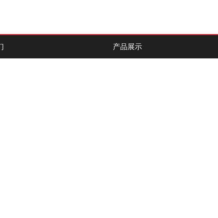
们
产品展示