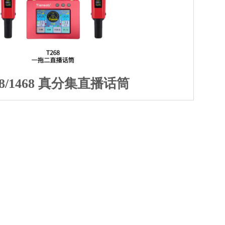
68/1468 真分集直播话筒