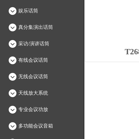
娱乐话筒
真分集演出话筒
采访/演讲话筒
T2
有线会议话筒
无线会议话筒
天线放大系统
专业会议功放
多功能会议音箱