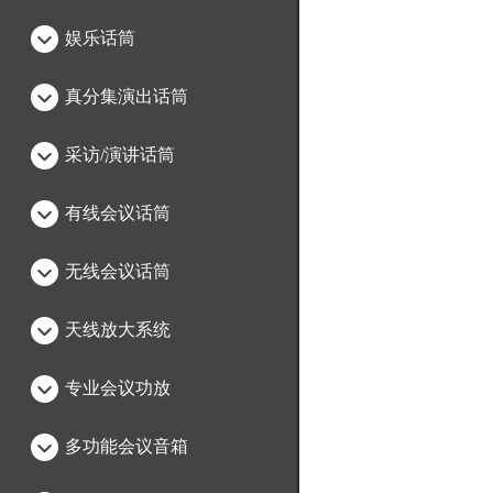
娱乐话筒
真分集演出话筒
采访/演讲话筒
有线会议话筒
无线会议话筒
天线放大系统
专业会议功放
多功能会议音箱